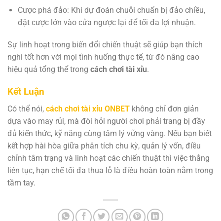
Cược phá đảo: Khi dự đoán chuỗi chuẩn bị đảo chiều,
đặt cược lớn vào cửa ngược lại để tối đa lợi nhuận.
Sự linh hoạt trong biến đổi chiến thuật sẽ giúp bạn thích
nghi tốt hơn với mọi tình huống thực tế, từ đó nâng cao
hiệu quả tổng thể trong
cách chơi tài xỉu
.
Kết Luận
Có thể nói,
cách chơi tài xỉu ONBET
không chỉ đơn giản
dựa vào may rủi, mà đòi hỏi người chơi phải trang bị đầy
đủ kiến thức, kỹ năng cùng tâm lý vững vàng. Nếu bạn biết
kết hợp hài hòa giữa phân tích chu kỳ, quản lý vốn, điều
chỉnh tâm trạng và linh hoạt các chiến thuật thì việc thắng
liên tục, hạn chế tối đa thua lỗ là điều hoàn toàn nằm trong
tầm tay.