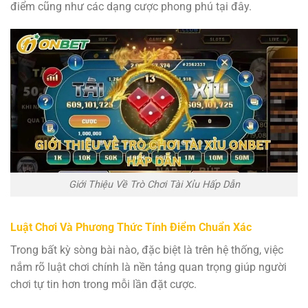
điểm cũng như các dạng cược phong phú tại đây.
Giới Thiệu Về Trò Chơi Tài Xỉu Hấp Dẫn
Luật Chơi Và Phương Thức Tính Điểm Chuẩn Xác
Trong bất kỳ sòng bài nào, đặc biệt là trên hệ thống, việc
nắm rõ luật chơi chính là nền tảng quan trọng giúp người
chơi tự tin hơn trong mỗi lần đặt cược.