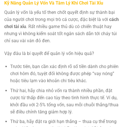
Kỹ Năng Quản Lý Vốn Và Tâm Lý Khi Chơi Tài Xỉu
Quản lý vốn là yếu tố then chốt quyết định sự thành bại
của người chơi trong mọi trò cá cược, đặc biệt là với
cách
chơi tài xỉu
. Rất nhiều game thủ dù có chiến thuật hay
nhưng vì không kiểm soát tốt ngân sách dẫn tới cháy túi
chỉ sau vài ván đỏ đen.
Vậy đâu là bí quyết để quản lý vốn hiệu quả?
Trước tiên, bạn cần xác định rõ số tiền dành cho phiên
chơi hôm đó, tuyệt đối không được phép “vay nóng”
hoặc tiêu lạm vào khoản chi tiêu khác.
Thứ hai, hãy chia nhỏ vốn ra thành nhiều phần, đặt
cược từ thấp đến cao tùy theo tình hình thực tế. Ví dụ,
khởi đầu với 2-5% tổng vốn, sau mỗi chuỗi thắng/thua
sẽ điều chỉnh tăng giảm hợp lý.
Thứ ba, hãy đặt ra giới hạn thắng – thua cụ thể trong