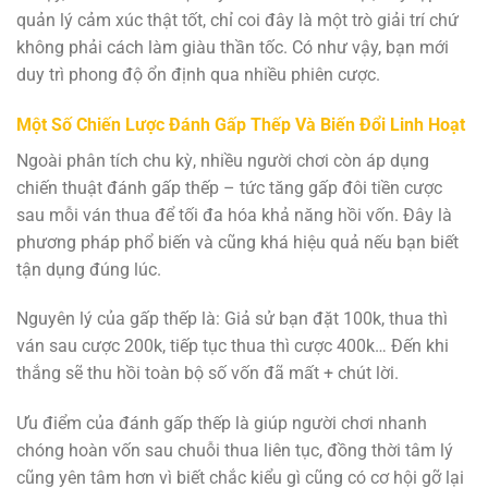
quản lý cảm xúc thật tốt, chỉ coi đây là một trò giải trí chứ
không phải cách làm giàu thần tốc. Có như vậy, bạn mới
duy trì phong độ ổn định qua nhiều phiên cược.
Một Số Chiến Lược Đánh Gấp Thếp Và Biến Đổi Linh Hoạt
Ngoài phân tích chu kỳ, nhiều người chơi còn áp dụng
chiến thuật đánh gấp thếp – tức tăng gấp đôi tiền cược
sau mỗi ván thua để tối đa hóa khả năng hồi vốn. Đây là
phương pháp phổ biến và cũng khá hiệu quả nếu bạn biết
tận dụng đúng lúc.
Nguyên lý của gấp thếp là: Giả sử bạn đặt 100k, thua thì
ván sau cược 200k, tiếp tục thua thì cược 400k… Đến khi
thắng sẽ thu hồi toàn bộ số vốn đã mất + chút lời.
Ưu điểm của đánh gấp thếp là giúp người chơi nhanh
chóng hoàn vốn sau chuỗi thua liên tục, đồng thời tâm lý
cũng yên tâm hơn vì biết chắc kiểu gì cũng có cơ hội gỡ lại