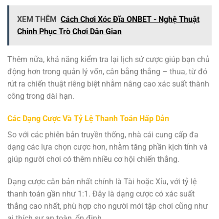
XEM THÊM
Cách Chơi Xóc Đĩa ONBET - Nghệ Thuật
Chinh Phục Trò Chơi Dân Gian
Thêm nữa, khả năng kiểm tra lại lịch sử cược giúp bạn chủ
động hơn trong quản lý vốn, cân bằng thắng – thua, từ đó
rút ra chiến thuật riêng biệt nhằm nâng cao xác suất thành
công trong dài hạn.
Các Dạng Cược Và Tỷ Lệ Thanh Toán Hấp Dẫn
So với các phiên bản truyền thống, nhà cái cung cấp đa
dạng các lựa chọn cược hơn, nhằm tăng phần kịch tính và
giúp người chơi có thêm nhiều cơ hội chiến thắng.
Dạng cược căn bản nhất chính là Tài hoặc Xỉu, với tỷ lệ
thanh toán gần như 1:1. Đây là dạng cược có xác suất
thắng cao nhất, phù hợp cho người mới tập chơi cũng như
ai thích sự an toàn, ổn định.