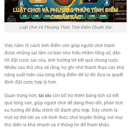
Luật Chơi Và Phương Thức Tính Điểm Chuẩn Xác
Việc nắm rõ cách tính điểm còn giúp người chơi tránh
được những sai lầm cơ bản như hiểu nhầm tổng số, dẫn
tới đặt cược sai cửa, ảnh hưởng tới kết quả chung cuộc.
Nhiều cao thủ chia sẻ rằng, họ ghi nhớ thành thạo các khả
năng xuất hiện của từng tổng điểm để từ đó đưa ra quyết
định đặt cược hợp lý hơn.
Quan trọng hơn,
tài xỉu
còn bổ trợ thêm bảng lịch sử kết
quả từng ván, giúp người chơi dễ dàng theo dõi, phân tích
xu hướng để điều chỉnh lối đánh phù hợp. Đây chính là
một lợi thế lớn so với hình thức chơi truyền thống, nơi mọi
thứ diễn ra khá nhanh và ít thông tin để tham khảo.