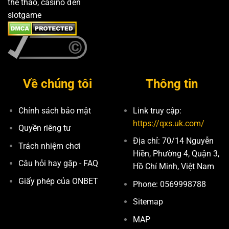
thể thao, casino đến
slotgame
Về chúng tôi
Thông tin
Chính sách bảo mật
Link truy cập:
https://qxs.uk.com/
Quyền riêng tư
Địa chỉ: 70/14 Nguyễn
Trách nhiệm chơi
Hiền, Phường 4, Quận 3,
Câu hỏi hay gặp
- FAQ
Hồ Chí Minh, Việt Nam
Giấy phép của ONBET
Phone: 0569998788
Sitemap
MAP