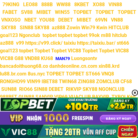
79KING
LEO88
888B
WW88
8KBET
XO88
VIN88
FABET
SV88
MIBET
WIN55
TOPBET
TOPBET
TOPBET
VNXOSO
NBET
YOU88
DEBET
MIBET
69VN
VN88
SKY88
SIN88
SKY88
az888
Zowin
Win79
Kwin
HITCLUB
goal123
Ngonclub
topbet
topbet
topbet
99ok
m88
hitclub
az888
v99
https://v99.click/
taixiu
https://taixiu.bar/
st666
goal123
topbet
Topbet
Topbet
VIC88
Topbet
Topbet
VIC88
VIC88
G88
VND88
KU68
Luongsontv
MAN79
bancadoithuong68.co
danhdeonline.cn.com
xin88.krd
lu88.br.com
8us.nyc
TOPBET
TOPBET
ST666
VNQ8
RONGHO99
VIN99
IBET88
TWIN68
ZING88
ZOMCLUB
CF68
SUN88
RIO66
SIN88
DEBET
RIKVIP
SKY88
NGONCLUB
988BET
GUN88
SANVIP
VIP69
VUACLUB
BAYVIP
TYBOI
Kèo
Nhà Cái
Kèo Nhà Cái 5
7m
VEGAS79
77LOC
MIG8
86BET
RAKHOITV
SOCOLIVE
XOILAC
1GOM
CAKHIATV
forced
WIN79
sex
hentai child
sex thú
sex động vật
23WIN
Phim sex tập thể
HOT
WIN55
WIN79
RIKVIP
8DAY
TOPBET