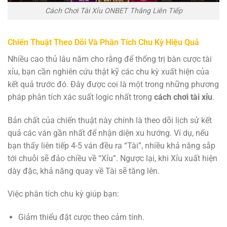
Cách Chơi Tài Xỉu ONBET Thắng Liên Tiếp
Chiến Thuật Theo Dõi Và Phân Tích Chu Kỳ Hiệu Quả
Nhiều cao thủ lâu năm cho rằng để thống trị bàn cược tài
xỉu, bạn cần nghiên cứu thật kỹ các chu kỳ xuất hiện của
kết quả trước đó. Đây được coi là một trong những phương
pháp phân tích xác suất logic nhất trong
cách chơi tài xỉu
.
Bản chất của chiến thuật này chính là theo dõi lịch sử kết
quả các ván gần nhất để nhận diện xu hướng. Ví dụ, nếu
bạn thấy liên tiếp 4-5 ván đều ra “Tài”, nhiều khả năng sắp
tới chuỗi sẽ đảo chiều về “Xỉu”. Ngược lại, khi Xỉu xuất hiện
dày đặc, khả năng quay về Tài sẽ tăng lên.
Việc phân tích chu kỳ giúp bạn:
Giảm thiểu đặt cược theo cảm tính.