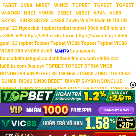
FABET
SV88
MIBET
WIN55
TOPBET
TOPBET
TOPBET
VNXOSO
NBET
YOU88
DEBET
MIBET
69VN
VN88
SKY88
SIN88
SKY88
az888
Zowin
Win79
Kwin
HITCLUB
goal123
Ngonclub
topbet
topbet
topbet
99ok
m88
hitclub
az888
v99
https://v99.click/
taixiu
https://taixiu.bar/
st666
goal123
topbet
Topbet
Topbet
VIC88
Topbet
Topbet
VIC88
VIC88
G88
VND88
KU68
Luongsontv
MAN79
bancadoithuong68.co
danhdeonline.cn.com
xin88.krd
lu88.br.com
8us.nyc
TOPBET
TOPBET
ST666
VNQ8
RONGHO99
VIN99
IBET88
TWIN68
ZING88
ZOMCLUB
CF68
SUN88
RIO66
SIN88
DEBET
RIKVIP
SKY88
NGONCLUB
988BET
GUN88
SANVIP
VIP69
VUACLUB
BAYVIP
TYBOI
Kèo
Nhà Cái
Kèo Nhà Cái 5
7m
VEGAS79
77LOC
MIG8
86BET
RAKHOITV
SOCOLIVE
XOILAC
1GOM
CAKHIATV
forced
WIN79
sex
hentai child
sex thú
sex động vật
23WIN
Phim sex tập thể
HOT
WIN55
WIN79
RIKVIP
8DAY
TOPBET
Copyright 2026 ©
Onbet
Nhà cái uy tín hàng đầu Việt Nam | Bản