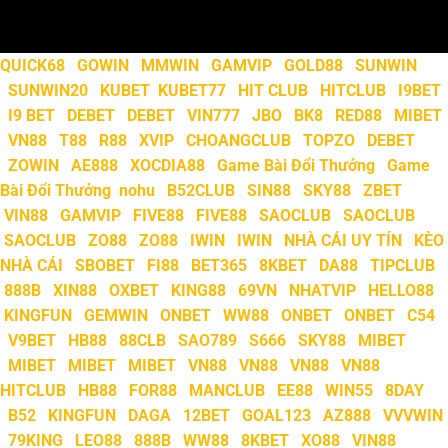
QUICK68
GOWIN
MMWIN
GAMVIP
GOLD88
SUNWIN
SUNWIN20
KUBET
KUBET77
HIT CLUB
HITCLUB
I9BET
I9 BET
DEBET
DEBET
VIN777
JBO
BK8
RED88
MIBET
VN88
T88
R88
XVIP
CHOANGCLUB
TOPZO
DEBET
ZOWIN
AE888
XOCDIA88
Game Bài Đổi Thưởng
Game
Bài Đổi Thưởng
nohu
B52CLUB
SIN88
SKY88
ZBET
VIN88
GAMVIP
FIVE88
FIVE88
SAOCLUB
SAOCLUB
SAOCLUB
ZO88
ZO88
IWIN
IWIN
NHÀ CÁI UY TÍN
KÈO
NHÀ CÁI
SBOBET
FI88
BET365
8KBET
DA88
TIPCLUB
888B
XIN88
OXBET
KING88
69VN
NHATVIP
HELLO88
KINGFUN
GEMWIN
ONBET
WW88
ONBET
ONBET
C54
V9BET
HB88
88CLB
SAO789
S666
SKY88
MIBET
MIBET
MIBET
MIBET
VN88
VN88
VN88
VN88
HITCLUB
HB88
FOR88
MANCLUB
EE88
WIN55
8DAY
B52
KINGFUN
DAGA
12BET
GOAL123
AZ888
VVVWIN
79KING
LEO88
888B
WW88
8KBET
XO88
VIN88