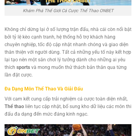
Khám Phá Thế Giới Cá Cược Thể Thao ONBET
Không chỉ dừng lại ở số lượng trận đấu, nhà cái
còn nổi bật
bởi tỷ lệ kèo cạnh tranh, hệ thống hỗ trợ khách hàng
chuyên nghiệp, tốc độ cập nhật nhanh chóng và giao diện
thân thiện với người dùng. Tất cả những yếu tố này kết hợp
lại tạo nên một sân chơi lý tưởng dành cho những ai yêu
thích
sports
và mong muốn thử thách bản thân qua từng
lần đặt cược.
Đa Dạng Môn Thể Thao Và Giải Đấu
Với cam kết cung cấp trải nghiệm cá cược toàn diện nhất,
Thể thao
liên tục cập nhật, bổ sung kho dữ liệu các môn thi
đấu đa dạng đến mức đáng kinh ngạc.