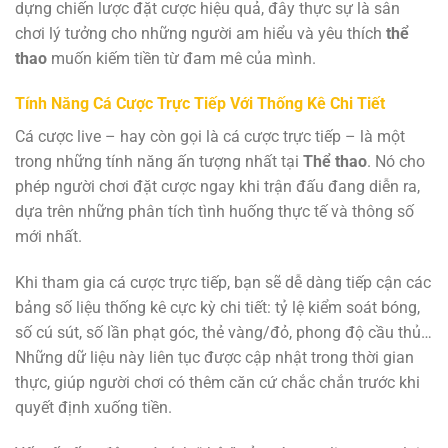
dựng chiến lược đặt cược hiệu quả, đây thực sự là sân
chơi lý tưởng cho những người am hiểu và yêu thích
thể
thao
muốn kiếm tiền từ đam mê của mình.
Tính Năng Cá Cược Trực Tiếp Với Thống Kê Chi Tiết
Cá cược live – hay còn gọi là cá cược trực tiếp – là một
trong những tính năng ấn tượng nhất tại
Thể thao
. Nó cho
phép người chơi đặt cược ngay khi trận đấu đang diễn ra,
dựa trên những phân tích tình huống thực tế và thông số
mới nhất.
Khi tham gia cá cược trực tiếp, bạn sẽ dễ dàng tiếp cận các
bảng số liệu thống kê cực kỳ chi tiết: tỷ lệ kiểm soát bóng,
số cú sút, số lần phạt góc, thẻ vàng/đỏ, phong độ cầu thủ…
Những dữ liệu này liên tục được cập nhật trong thời gian
thực, giúp người chơi có thêm căn cứ chắc chắn trước khi
quyết định xuống tiền.