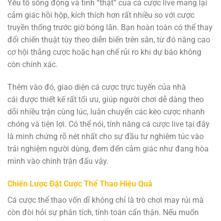
Yếu tố sống động và tính “thật” của cá cược live mang lại
cảm giác hồi hộp, kích thích hơn rất nhiều so với cược
truyền thống trước giờ bóng lăn. Bạn hoàn toàn có thể thay
đổi chiến thuật tùy theo diễn biến trên sân, từ đó nâng cao
cơ hội thắng cược hoặc hạn chế rủi ro khi dự báo không
còn chính xác.
Thêm vào đó, giao diện cá cược trực tuyến của nhà
cái
được thiết kế rất tối ưu, giúp người chơi dễ dàng theo
dõi nhiều trận cùng lúc, luân chuyển các kèo cược nhanh
chóng và tiện lợi. Có thể nói, tính năng cá cược live tại đây
là minh chứng rõ nét nhất cho sự đầu tư nghiêm túc vào
trải nghiệm người dùng, đem đến cảm giác như đang hòa
mình vào chính trận đấu vậy.
Chiến Lược Đặt Cược Thể Thao Hiệu Quả
Cá cược thể thao vốn dĩ không chỉ là trò chơi may rủi mà
còn đòi hỏi sự phân tích, tính toán cẩn thận. Nếu muốn