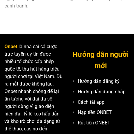
cạnh tranh.
Onbet
là nhà cái cá cược
Hướng dẫn người
trực tuyến uy tín được
nhiều tổ chức cấp phép
mới
quốc tế, thu hút hàng triệu
người chơi tại Việt Nam. Dù
Hướng dẫn đăng ký
ra mắt được không lâu,
Onbet nhanh chóng để lại
Hướng dẫn đăng nhập
ấn tượng với đại đa số
Cách tải app
người dùng vì giao diện
Nạp tiền ONBET
hiện đại, tỷ lệ kèo hấp dẫn
và kho trò chơi đa dạng từ
Rút tiền ONBET
thể thao, casino đến