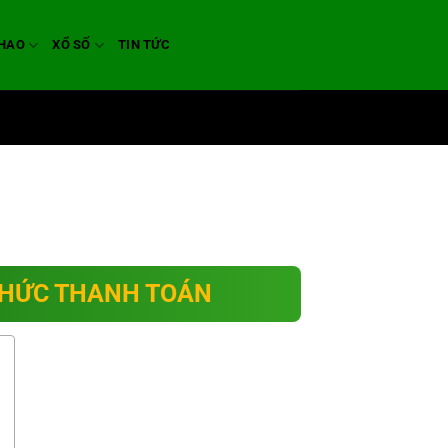
THAO
XỔ SỐ
TIN TỨC
 THỨC THANH TOÁN