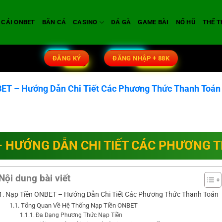
 CÁI ONBET
BẮN CÁ
CASINO
ĐÁ GÀ
GAME BÀI
NỔ HŨ
THỂ 
ĐĂNG KÝ
ĐĂNG NHẬP + 88K
ET – Hướng Dẫn Chi Tiết Các Phương Thức Thanh Toán
– HƯỚNG DẪN CHI TIẾT CÁC PHƯƠNG
Nội dung bài viết
Nạp Tiền ONBET – Hướng Dẫn Chi Tiết Các Phương Thức Thanh Toán
Tổng Quan Về Hệ Thống Nạp Tiền ONBET
Đa Dạng Phương Thức Nạp Tiền