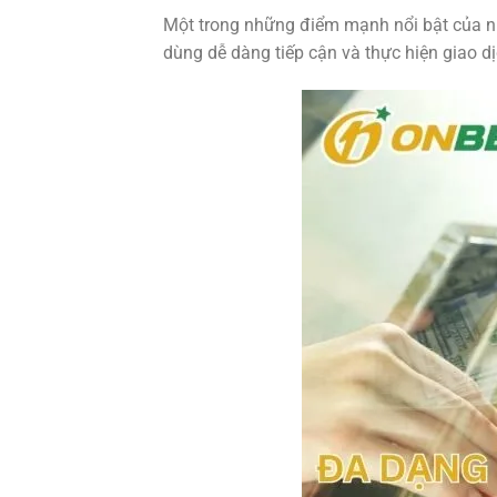
Một trong những điểm mạnh nổi bật của n
dùng dễ dàng tiếp cận và thực hiện giao d