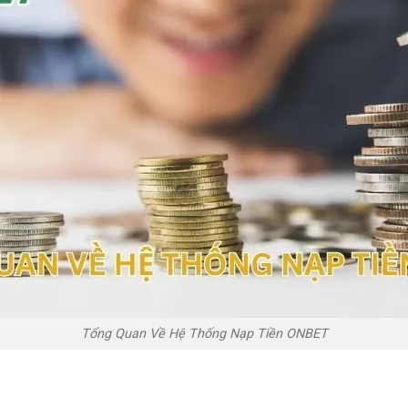
Tổng Quan Về Hệ Thống Nạp Tiền ONBET