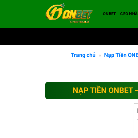
Bỏ
qua
ONBET
CEO NHÀ
nội
dung
Trang chủ
»
Nạp Tiền ONB
NẠP TIỀN ONBET 