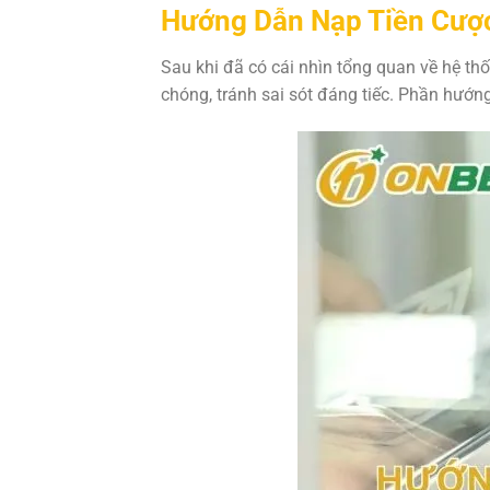
Hướng Dẫn Nạp Tiền Cược
Sau khi đã có cái nhìn tổng quan về hệ thố
chóng, tránh sai sót đáng tiếc. Phần hướn