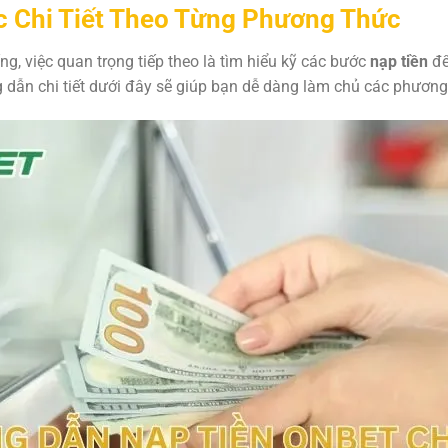
 Chi Tiết Theo Từng Phương Thức
ng, việc quan trọng tiếp theo là tìm hiểu kỹ các bước
nạp tiền
để
g dẫn chi tiết dưới đây sẽ giúp bạn dễ dàng làm chủ các phương