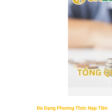
Đa Dạng Phương Thức Nạp Tiền