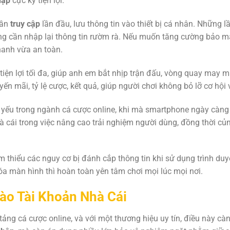
hập
cực kỳ tiện lợi.
cần
truy cập
lần đầu, lưu thông tin vào thiết bị cá nhân. Những 
ông cần nhập lại thông tin rườm rà. Nếu muốn tăng cường bảo m
hanh vừa an toàn.
ện lợi tối đa, giúp anh em bắt nhịp trận đấu, vòng quay may mắ
n mãi, tỷ lệ cược, kết quả, giúp người chơi không bỏ lỡ cơ hội 
t yếu trong ngành cá cược online, khi mà smartphone ngày càng 
à cái trong việc nâng cao trải nghiệm người dùng, đồng thời củn
 thiểu các nguy cơ bị đánh cắp thông tin khi sử dụng trình duy
khóa màn hình thì hoàn toàn yên tâm chơi mọi lúc mọi nơi.
ào Tài Khoản Nhà Cái
tảng cá cược online, và với một thương hiệu uy tín
, điều này cà