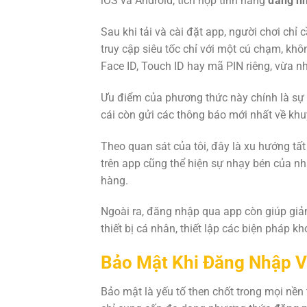
iOS và Android, tích hợp tính năng
đăng n
Sau khi tải và cài đặt app, người chơi chỉ 
truy cập siêu tốc chỉ với một cú chạm, kh
Face ID, Touch ID hay mã PIN riêng, vừa n
Ưu điểm của phương thức này chính là sự ti
cái
còn gửi các thông báo mới nhất về khuyế
Theo quan sát của tôi, đây là xu hướng tấ
trên app cũng thể hiện sự nhạy bén của nh
hàng.
Ngoài ra, đăng nhập qua app còn giúp giảm
thiết bị cá nhân, thiết lập các biện pháp 
Bảo Mật Khi Đăng Nhập V
Bảo mật là yếu tố then chốt trong mọi nền 