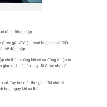
uá trình đăng nhập.
 được gửi về điện thoại hoặc email. Điều
ó thể đột nhập.
hập chỉ thành công khi có sự đồng thuận từ
n giao dịch tiền ảo, nay đã được nhà cái
hơi. Tuy hơi mất thời gian đôi chút khi
h hoạt ngay khi có thể.