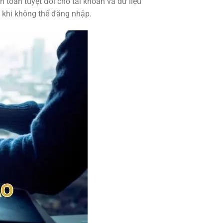
 toàn tuyệt đối cho tài khoản và dữ liệu
ố khi không thể đăng nhập.