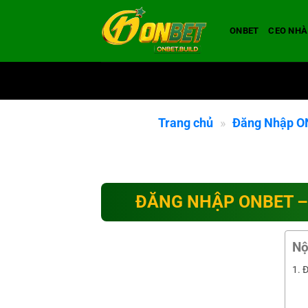
Bỏ
qua
ONBET
CEO NHÀ
nội
dung
Trang chủ
»
Đăng Nhập ON
ĐĂNG NHẬP ONBET –
Nộ
Đ